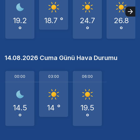
19.2
18.7 °
24.7
26.8
°
°
°
14.08.2026 Cuma Günü Hava Durumu
00:00
03:00
06:00
14.5
14 °
19.5
°
°