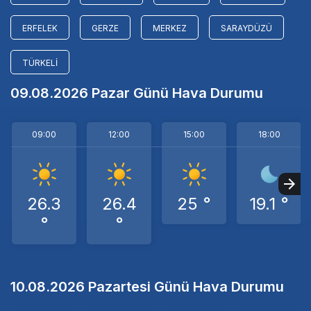
ERFELEK
GERZE
MERKEZ
SARAYDÜZÜ
TÜRKELI
09.08.2026 Pazar Günü Hava Durumu
09:00
12:00
15:00
18:00
26.3
26.4
25 °
19.1 °
°
°
10.08.2026 Pazartesi Günü Hava Durumu