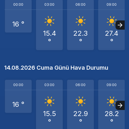
00:00
03:00
06:00
09:00
16 °
15.4
22.3
27.4
°
°
°
14.08.2026 Cuma Günü Hava Durumu
00:00
03:00
06:00
09:00
16 °
15.5
22.9
28.2
°
°
°