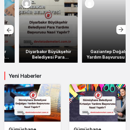
Diyarbakır Büyükşehir
Gaziantep Doğalgaz
Belediyesi Para
Yardım Başvurusu Nasıl
Yardımı Başvurusu Nasıl
Yapılır?
Yapılır?
Yeni Haberler
Gümüşhane
Gümüşhane