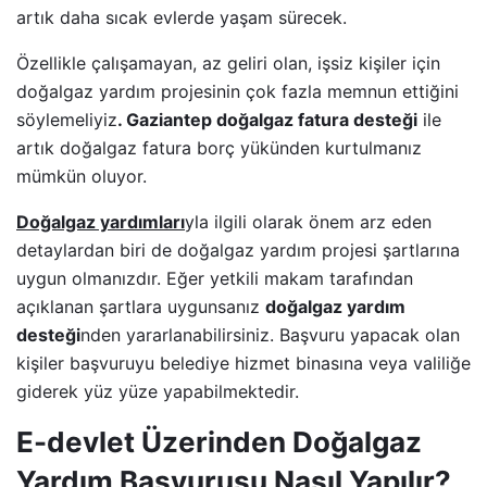
artık daha sıcak evlerde yaşam sürecek.
Özellikle çalışamayan, az geliri olan, işsiz kişiler için
doğalgaz yardım projesinin çok fazla memnun ettiğini
söylemeliyiz
. Gaziantep doğalgaz fatura desteği
ile
artık doğalgaz fatura borç yükünden kurtulmanız
mümkün oluyor.
Doğalgaz yardımları
yla ilgili olarak önem arz eden
detaylardan biri de doğalgaz yardım projesi şartlarına
uygun olmanızdır. Eğer yetkili makam tarafından
açıklanan şartlara uygunsanız
doğalgaz yardım
desteği
nden yararlanabilirsiniz. Başvuru yapacak olan
kişiler başvuruyu belediye hizmet binasına veya valiliğe
giderek yüz yüze yapabilmektedir.
E-devlet Üzerinden Doğalgaz
Yardım Başvurusu Nasıl Yapılır?