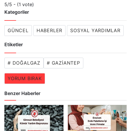
5/5 - (1 vote)
Kategoriler
GÜNCEL
HABERLER
SOSYAL YARDIMLAR
Etiketler
# DOĞALGAZ
# GAZIANTEP
YORUM BIRAK
Benzer Haberler