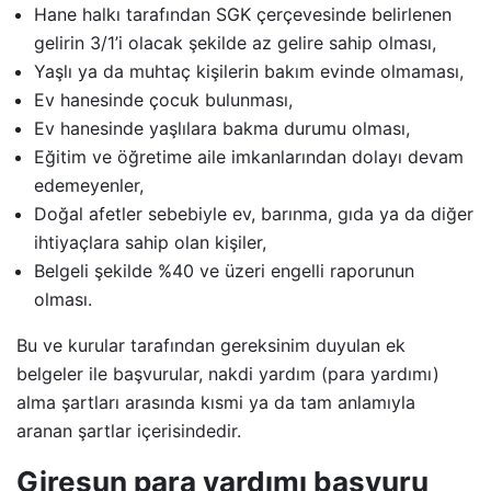
Hane halkı tarafından SGK çerçevesinde belirlenen
gelirin 3/1’i olacak şekilde az gelire sahip olması,
Yaşlı ya da muhtaç kişilerin bakım evinde olmaması,
Ev hanesinde çocuk bulunması,
Ev hanesinde yaşlılara bakma durumu olması,
Eğitim ve öğretime aile imkanlarından dolayı devam
edemeyenler,
Doğal afetler sebebiyle ev, barınma, gıda ya da diğer
ihtiyaçlara sahip olan kişiler,
Belgeli şekilde %40 ve üzeri engelli raporunun
olması.
Bu ve kurular tarafından gereksinim duyulan ek
belgeler ile başvurular, nakdi yardım (para yardımı)
alma şartları arasında kısmi ya da tam anlamıyla
aranan şartlar içerisindedir.
Giresun para yardımı başvuru