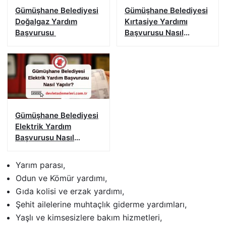
Gümüşhane Belediyesi
Gümüşhane Belediyesi
Doğalgaz Yardım
Kırtasiye Yardımı
Başvurusu
Başvurusu Nasıl
Yapılır?
Gümüşhane Belediyesi
Elektrik Yardım
Başvurusu Nasıl
Yapılır?
Yarım parası,
Odun ve Kömür yardımı,
Gıda kolisi ve erzak yardımı,
Şehit ailelerine muhtaçlık giderme yardımları,
Yaşlı ve kimsesizlere bakım hizmetleri,