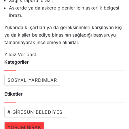
Sağlık raporu ibrazı,
Askerde ya da askere gidenler için askerlik belgesi
ibrazı.
Yukarıda ki şartları ya da gereksinimleri karşılayan kişi
ya da kişiler belediye binasının sağladığı başvuruyu
tamamlayarak incelemeye alınırlar.
Yıldız Ver post
Kategoriler
SOSYAL YARDIMLAR
Etiketler
# GIRESUN BELEDIYESI
YORUM BIRAK