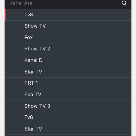
Tv8
Show TV
Fox
Show TV 2
Kanal D
Star TV
TRT 1
Eba TV
Show TV 3
Tv8
Star TV