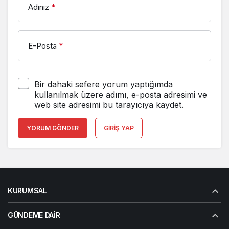
Adınız
*
E-Posta
*
Bir dahaki sefere yorum yaptığımda
kullanılmak üzere adımı, e-posta adresimi ve
web site adresimi bu tarayıcıya kaydet.
YORUM GÖNDER
GIRIŞ YAP
KURUMSAL
GÜNDEME DAIR