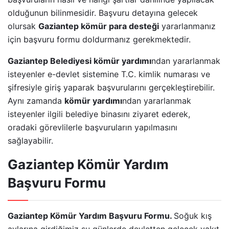
olduğunun bilinmesidir. Başvuru detayına gelecek
olursak
Gaziantep kömür para desteği
yararlanmanız
için başvuru formu doldurmanız gerekmektedir.
Gaziantep Belediyesi kömür yardımı
ndan yararlanmak
isteyenler e-devlet sistemine T.C. kimlik numarası ve
şifresiyle giriş yaparak başvurularını gerçekleştirebilir.
Aynı zamanda
kömür yardımı
ndan yararlanmak
isteyenler ilgili belediye binasını ziyaret ederek,
oradaki görevlilerle başvuruların yapılmasını
sağlayabilir.
Gaziantep Kömür Yardım
Başvuru Formu
Gaziantep Kömür Yardım Başvuru Formu.
Soğuk kış