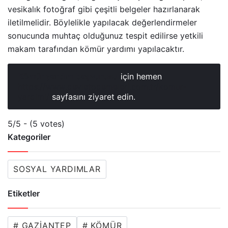
vesikalık fotoğraf gibi çeşitli belgeler hazırlanarak
iletilmelidir. Böylelikle yapılacak değerlendirmeler
sonucunda muhtaç olduğunuz tespit edilirse yetkili
makam tarafından kömür yardımı yapılacaktır.
Kömür yardım başvurusu
için hemen
https://www.devletodemeleri.com.tr/komur-
yardimi/
sayfasını ziyaret edin.
5/5 - (5 votes)
Kategoriler
SOSYAL YARDIMLAR
Etiketler
# GAZIANTEP
# KÖMÜR