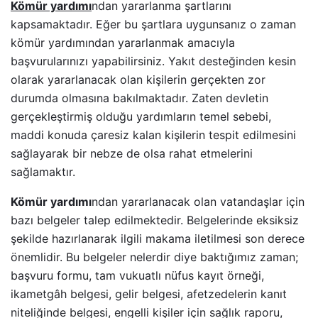
Kömür yardımı
ndan yararlanma şartlarını
kapsamaktadır. Eğer bu şartlara uygunsanız o zaman
kömür yardımından yararlanmak amacıyla
başvurularınızı yapabilirsiniz. Yakıt desteğinden kesin
olarak yararlanacak olan kişilerin gerçekten zor
durumda olmasına bakılmaktadır. Zaten devletin
gerçekleştirmiş olduğu yardımların temel sebebi,
maddi konuda çaresiz kalan kişilerin tespit edilmesini
sağlayarak bir nebze de olsa rahat etmelerini
sağlamaktır.
Kömür yardımı
ndan yararlanacak olan vatandaşlar için
bazı belgeler talep edilmektedir. Belgelerinde eksiksiz
şekilde hazırlanarak ilgili makama iletilmesi son derece
önemlidir. Bu belgeler nelerdir diye baktığımız zaman;
başvuru formu, tam vukuatlı nüfus kayıt örneği,
ikametgâh belgesi, gelir belgesi, afetzedelerin kanıt
niteliğinde belgesi, engelli kişiler için sağlık raporu,