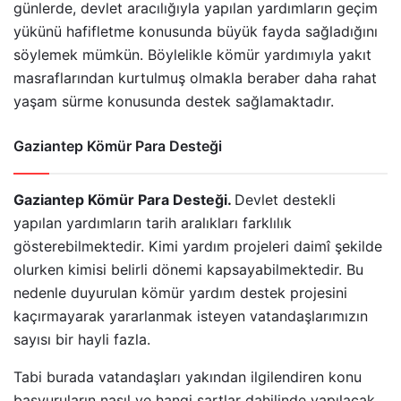
günlerde, devlet aracılığıyla yapılan yardımların geçim
yükünü hafifletme konusunda büyük fayda sağladığını
söylemek mümkün. Böylelikle kömür yardımıyla yakıt
masraflarından kurtulmuş olmakla beraber daha rahat
yaşam sürme konusunda destek sağlamaktadır.
Gaziantep Kömür Para Desteği
Gaziantep Kömür Para Desteği.
Devlet destekli
yapılan yardımların tarih aralıkları farklılık
gösterebilmektedir. Kimi yardım projeleri daimî şekilde
olurken kimisi belirli dönemi kapsayabilmektedir. Bu
nedenle duyurulan kömür yardım destek projesini
kaçırmayarak yararlanmak isteyen vatandaşlarımızın
sayısı bir hayli fazla.
Tabi burada vatandaşları yakından ilgilendiren konu
başvuruların nasıl ve hangi şartlar dahilinde yapılacak