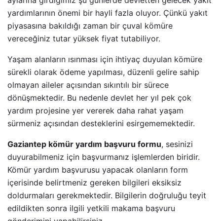
aylarına girdiğimiz şu günlerde devletten gelecek yakıt
yardımlarının önemi bir hayli fazla oluyor. Çünkü yakıt
piyasasına bakıldığı zaman bir çuval kömüre
vereceğiniz tutar yüksek fiyat tutabiliyor.
Yaşam alanların ısınması için ihtiyaç duyulan kömüre
sürekli olarak ödeme yapılması, düzenli gelire sahip
olmayan aileler açısından sıkıntılı bir sürece
dönüşmektedir. Bu nedenle devlet her yıl pek çok
yardım projesine yer vererek daha rahat yaşam
sürmeniz açısından desteklerini esirgememektedir.
Gaziantep kömür yardım başvuru formu
, sesinizi
duyurabilmeniz için başvurmanız işlemlerden biridir.
Kömür yardım başvurusu yapacak olanların form
içerisinde belirtmeniz gereken bilgileri eksiksiz
doldurmaları gerekmektedir. Bilgilerin doğruluğu teyit
edildikten sonra ilgili yetkili makama başvuru