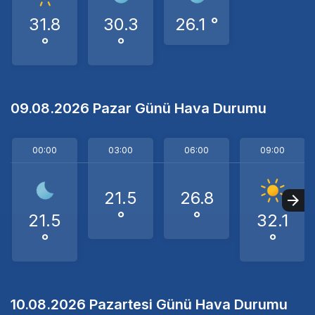
31.8
30.3
26.1 °
°
°
09.08.2026 Pazar Günü Hava Durumu
00:00
03:00
06:00
09:00
21.5
26.8
°
°
21.5
32.1
°
°
10.08.2026 Pazartesi Günü Hava Durumu