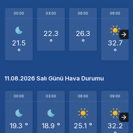
00:00
03:00
06:00
09:00
22.3
26.3
°
°
21.5
32.7
°
°
11.08.2026 Salı Günü Hava Durumu
00:00
03:00
06:00
09:00
19.3 °
18.9 °
25.1 °
32.2