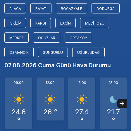
ALACA
BAYAT
BOĞAZKALE
DODURGA
İSKILIP
KARGI
LAÇIN
MECITÖZÜ
MERKEZ
OĞUZLAR
ORTAKÖY
OSMANCIK
SUNGURLU
UĞURLUDAĞ
07.08.2026 Cuma Günü Hava Durumu
09:00
12:00
15:00
18:00
24.6
26 °
27.4
21.7
°
°
°