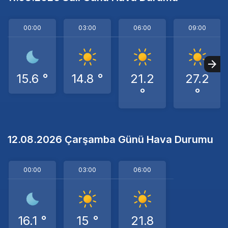
00:00
03:00
06:00
09:00
15.6 °
14.8 °
21.2
27.2
°
°
12.08.2026 Çarşamba Günü Hava Durumu
00:00
03:00
06:00
16.1 °
15 °
21.8