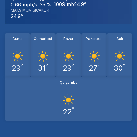
1009 mb
24.9°
0.66 mph/s
35 %
MAKSIMUM SICAKLIK
24.9°
Cuma
Cumartesi
Pazar
Pazartesi
Salı
°
°
°
°
°
29
31
29
27
30
Çarşamba
°
22