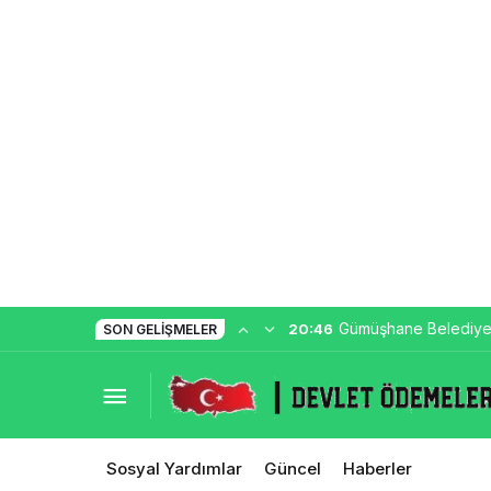
Gümüşhane Belediye
20:46
SON GELIŞMELER
Yardım Başvurusu
Sosyal Yardımlar
Güncel
Haberler