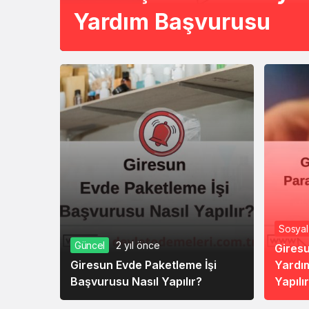
Yardım Başvurusu
Sosyal
Güncel
2 yıl önce
Giresu
Giresun Evde Paketleme İşi
Yardı
Başvurusu Nasıl Yapılır?
Yapılı