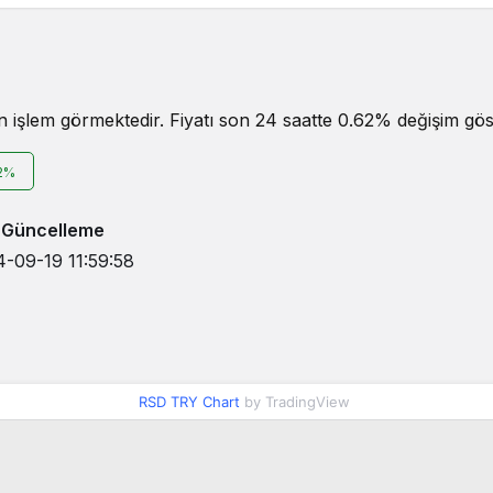
 işlem görmektedir. Fiyatı son 24 saatte 0.62% değişim göst
2%
 Güncelleme
-09-19 11:59:58
RSD TRY Chart
by TradingView