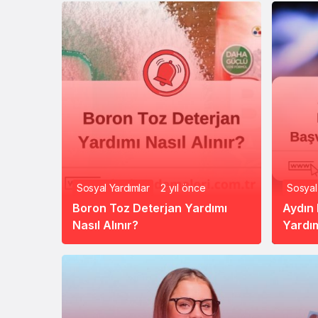
Sosyal Yardımlar
2 yıl önce
Sosyal
Boron Toz Deterjan Yardımı
Aydın
Nasıl Alınır?
Yardım