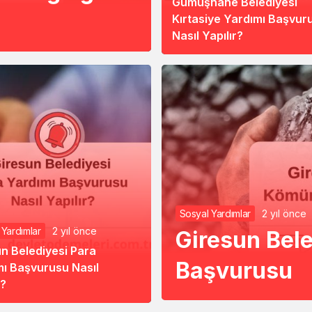
Gümüşhane Belediyesi
Kırtasiye Yardımı Başvur
Nasıl Yapılır?
Sosyal Yardımlar
2 yıl önce
 Yardımlar
2 yıl önce
Giresun Bel
n Belediyesi Para
Başvurusu
mı Başvurusu Nasıl
r?