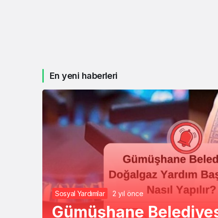
En yeni haberleri
Sosyal Yardımlar
2 yıl önce
Gümüşhane Belediyes