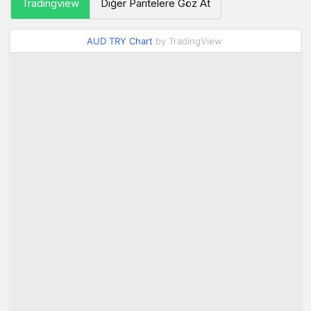
Tradingview
Diğer Paritelere Göz At
AUD TRY Chart
by TradingView