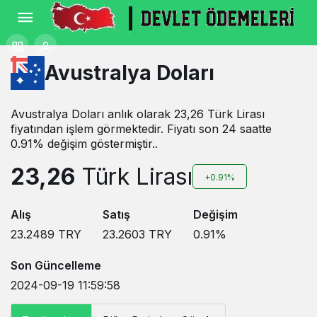
Avustralya Doları
Avustralya Doları anlık olarak 23,26 Türk Lirası
fiyatından işlem görmektedir. Fiyatı son 24 saatte
0.91% değişim göstermiştir..
23,26
Türk Lirası
+0.91%
Alış
Satış
Değişim
23.2489
TRY
23.2603
TRY
0.91
%
Son Güncelleme
2024-09-19 11:59:58