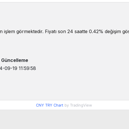
an işlem görmektedir. Fiyatı son 24 saatte 0.42% değişim göst
 Güncelleme
4-09-19 11:59:58
CNY TRY Chart
by TradingView