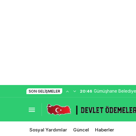
Gümüşhane Belediye
20:46
SON GELIŞMELER
Yardım Başvurusu
Sosyal Yardımlar
Güncel
Haberler