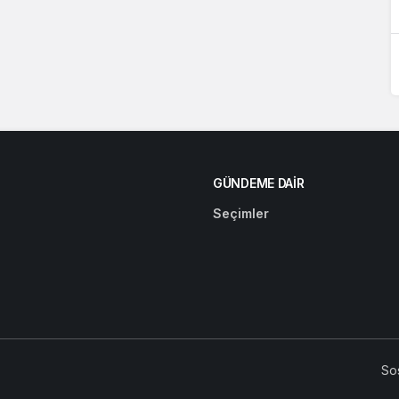
GÜNDEME DAIR
Seçimler
So