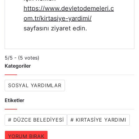
https://www.devletodemeleri.c
om.tr/kirtasiye-yardimi/
sayfasını ziyaret edin.
5/5 - (5 votes)
Kategoriler
SOSYAL YARDIMLAR
Etiketler
# DÜZCE BELEDIYESI
# KIRTASIYE YARDIMI
YORUM BIRAK