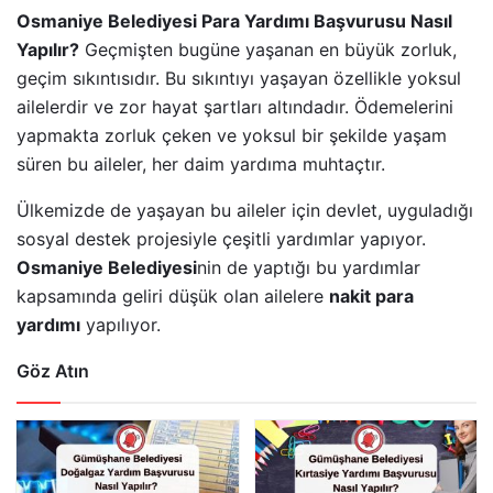
Osmaniye Belediyesi Para Yardımı Başvurusu Nasıl
Yapılır?
Geçmişten bugüne yaşanan en büyük zorluk,
geçim sıkıntısıdır. Bu sıkıntıyı yaşayan özellikle yoksul
ailelerdir ve zor hayat şartları altındadır. Ödemelerini
yapmakta zorluk çeken ve yoksul bir şekilde yaşam
süren bu aileler, her daim yardıma muhtaçtır.
Ülkemizde de yaşayan bu aileler için devlet, uyguladığı
sosyal destek projesiyle çeşitli yardımlar yapıyor.
Osmaniye Belediyesi
nin de yaptığı bu yardımlar
kapsamında geliri düşük olan ailelere
nakit para
yardımı
yapılıyor.
Göz Atın