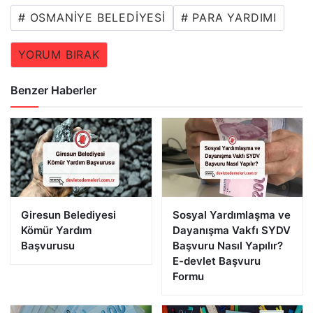
# OSMANIYE BELEDIYESI
# PARA YARDIMI
YORUM BIRAK
Benzer Haberler
Giresun Belediyesi
Sosyal Yardımlaşma ve
Kömür Yardım
Dayanışma Vakfı SYDV
Başvurusu
Başvuru Nasıl Yapılır?
E-devlet Başvuru
Formu