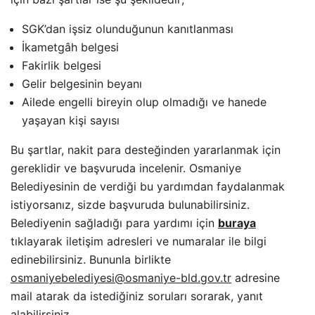
SGK’dan işsiz olunduğunun kanıtlanması
İkametgâh belgesi
Fakirlik belgesi
Gelir belgesinin beyanı
Ailede engelli bireyin olup olmadığı ve hanede
yaşayan kişi sayısı
Bu şartlar, nakit para desteğinden yararlanmak için
gereklidir ve başvuruda incelenir. Osmaniye
Belediyesinin de verdiği bu yardımdan faydalanmak
istiyorsanız, sizde başvuruda bulunabilirsiniz.
Belediyenin sağladığı para yardımı için
buraya
tıklayarak iletişim adresleri ve numaralar ile bilgi
edinebilirsiniz. Bununla birlikte
osmaniyebelediyesi@osmaniye-bld.gov.tr
adresine
mail atarak da istediğiniz soruları sorarak, yanıt
alabilirsiniz.