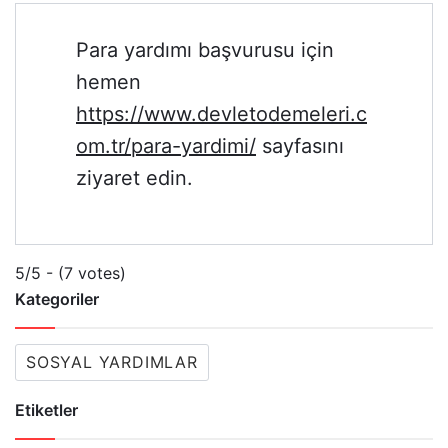
Para yardımı başvurusu için
hemen
https://www.devletodemeleri.c
om.tr/para-yardimi/
sayfasını
ziyaret edin.
5/5 - (7 votes)
Kategoriler
SOSYAL YARDIMLAR
Etiketler