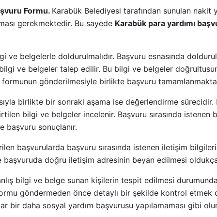
aşvuru Formu.
Karabük Belediyesi tarafından sunulan nakit
rulması gerekmektedir. Bu sayede
Karabük para yardımı baş
i ve belgelerle doldurulmalıdır. Başvuru esnasında doldur
ilgi ve belgeler talep edilir. Bu bilgi ve belgeler doğrultu
u formunun gönderilmesiyle birlikte başvuru tamamlanmaktad
a birlikte bir sonraki aşama ise değerlendirme sürecidir. B
rtilen bilgi ve belgeler incelenir. Başvuru sırasında istenen
te başvuru sonuçlanır.
len başvurularda başvuru sırasında istenen iletişim bilgileri
e başvuruda doğru iletişim adresinin beyan edilmesi oldukça
lış bilgi ve belge sunan kişilerin tespit edilmesi durumunda
 formu göndermeden önce detaylı bir şekilde kontrol etmek 
lar bir daha sosyal yardım başvurusu yapılamaması gibi o