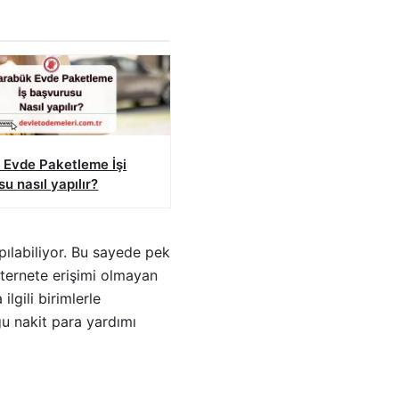
 Evde Paketleme İşi
u nasıl yapılır?
ılabiliyor. Bu sayede pek
ternete erişimi olmayan
lgili birimlerle
u nakit para yardımı