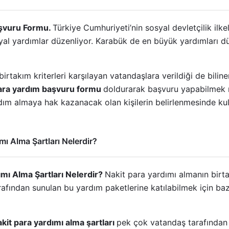
şvuru Formu.
Türkiye Cumhuriyeti’nin sosyal devletçilik ilk
yal yardımlar düzenliyor. Karabük de en büyük yardımları d
irtakım kriterleri karşılayan vatandaşlara verildiği de biline
ara yardım başvuru formu
doldurarak başvuru yapabilmek
ım almaya hak kazanacak olan kişilerin belirlenmesinde kull
ı Alma Şartları Nelerdir?
mı Alma Şartları Nelerdir?
Nakit para yardımı almanın birtak
arafından sunulan bu yardım paketlerine katılabilmek için ba
kit para yardımı alma şartları
pek çok vatandaş tarafından 