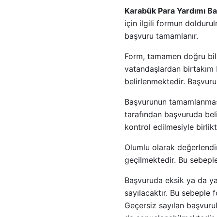
Karabük Para Yardımı B
için ilgili formun doldu
başvuru tamamlanır.
Form, tamamen doğru bilg
vatandaşlardan birtakım b
belirlenmektedir. Başvur
Başvurunun tamamlanmasıyl
tarafından başvuruda beli
kontrol edilmesiyle birlik
Olumlu olarak değerlendiri
geçilmektedir. Bu sebepl
Başvuruda eksik ya da yan
sayılacaktır. Bu sebeple
Geçersiz sayılan başvuru