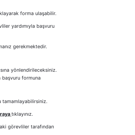
ıklayarak forma ulaşabilir.
liler yardımıyla başvuru
apmanız gerekmektedir.
sına yönlendirileceksiniz.
da başvuru formuna
 tamamlayabilirsiniz.
raya
tıklayınız.
aki görevliler tarafından