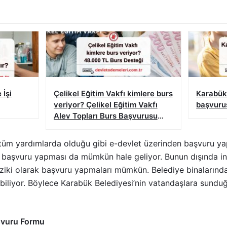
 İşi
Çelikel Eğitim Vakfı kimlere burs
Karabük
veriyor? Çelikel Eğitim Vakfı
başvurus
Alev Topları Burs Başvurusu
Nasıl Yapılır?
tüm yardımlarda olduğu gibi e-devlet üzerinden başvuru yap
a başvuru yapması da mümkün hale geliyor. Bunun dışında in
 fiziki olarak başvuru yapmaları mümkün. Belediye binalarında i
biliyor. Böylece Karabük Belediyesi’nin vatandaşlara sunduğ
şvuru Formu