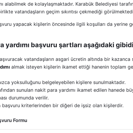
mı alabilmek de kolaylaşmaktadır. Karabük Belediyesi tarafı
birlikte vatandaşların geçim sıkıntısı çekmediği görülmektedi
vuru yapacak kişilerin öncesinde ilgili koşulları da yerine 
 yardımı başvuru şartları aşağıdaki gibidi
aşvuracak vatandaşların asgari ücretin altında bir kazanca s
rdımı
almak isteyen kişilerin ikamet ettiği hanenin toplam gel
ızca yoksulluğunu belgeleyebilen kişilere sunulmaktadır.
afından sunulan nakit para yardımı ikamet edilen hanede büy
ması durumunda verilir.
başvuru kriterlerinden bir diğeri de işsiz olan kişilerdir.
aşvuru Formu